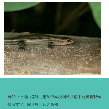
自然中正網由陸維元老師依本校網站共構平台規範製作
保留文字、圖片與照片之版權。