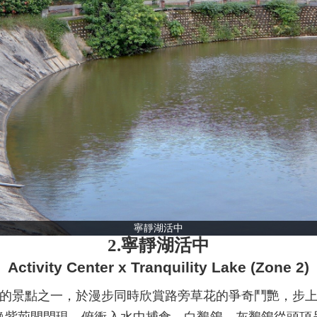
寧靜湖活中
2.寧靜湖活中
Activity Center x Tranquility Lake (Zone 2)
的景點之一，於漫步同時欣賞路旁草花的爭奇鬥艷，步