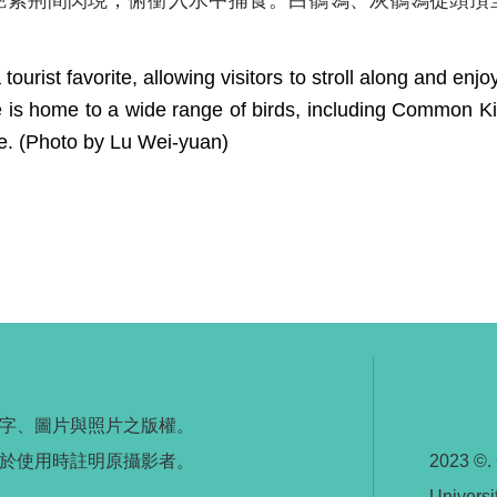
艷紫荊間閃現，俯衝入水中捕食。白鶺鴒、灰鶺鴒從頭頂
tourist favorite, allowing visitors to stroll along and en
e is home to a wide range of birds, including Common K
ge. (Photo by Lu Wei-yuan)
字、圖片與照片之版權。
於使用時註明原攝影者。
2023 ©.
Universi