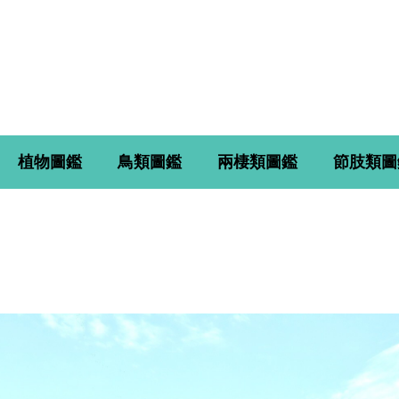
植物圖鑑
鳥類圖鑑
兩棲類圖鑑
節肢類圖