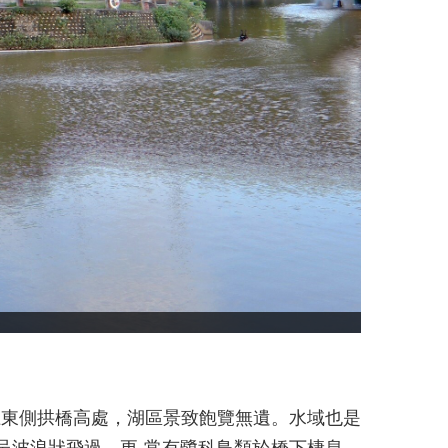
上東側拱橋高處，湖區景致飽覽無遺。水域也是