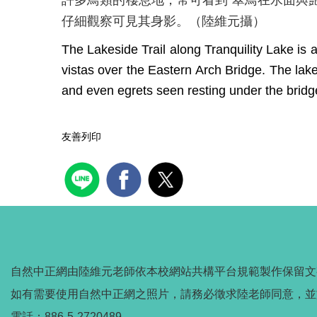
許多鳥類的棲息地，常可看到 翠鳥在水面與
仔細觀察可見其身影。（陸維元攝）
The Lakeside Trail along Tranquility Lake is a 
vistas over the Eastern Arch Bridge. The lak
and even egrets seen resting under the brid
友善列印
自然中正網由陸維元老師依本校網站共構平台規範製作保留文
如有需要使用自然中正網之照片，請務必徵求陸老師同意，並
電話：886-5-2720489